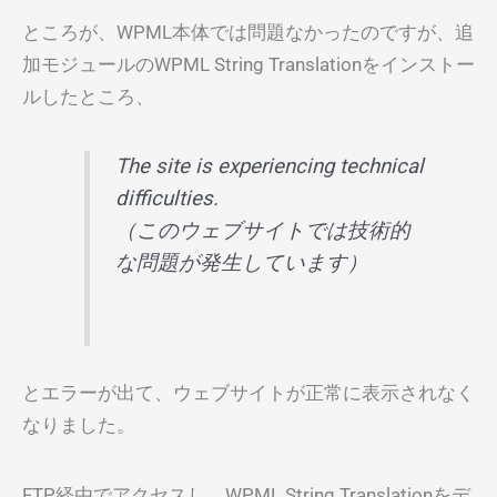
ところが、WPML本体では問題なかったのですが、追
加モジュールのWPML String Translationをインストー
ルしたところ、
The site is experiencing technical
difficulties.
（このウェブサイトでは技術的
な問題が発生しています）
とエラーが出て、ウェブサイトが正常に表示されなく
なりました。
FTP経由でアクセスし、WPML String Translationをデ