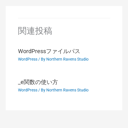
関連投稿
WordPressファイルパス
WordPress
/ By
Northern Ravens Studio
_e関数の使い方
WordPress
/ By
Northern Ravens Studio