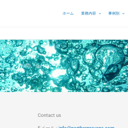
ホーム
業務内容
事例別
お問い合わせ
Contact us