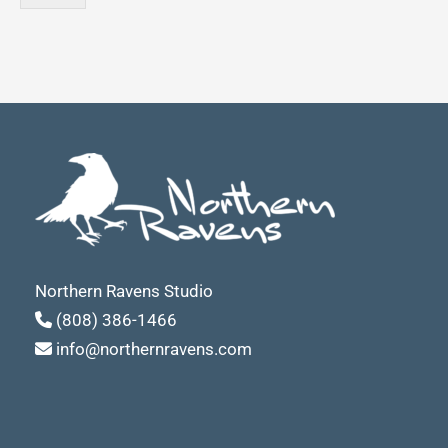
Northern Ravens Studio
(808) 386-1466
info@northernravens.com