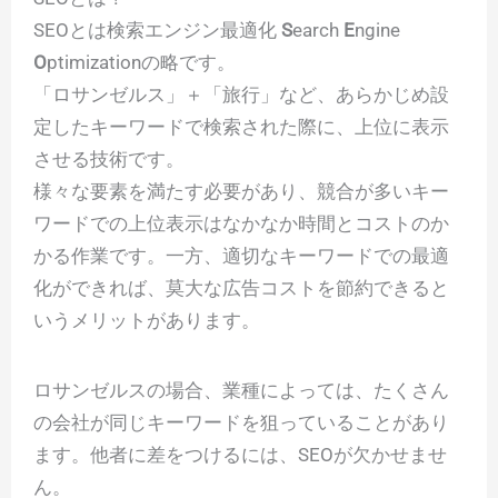
SEOとは検索エンジン最適化
S
earch
E
ngine
O
ptimizationの略です。
「ロサンゼルス」＋「旅行」など、あらかじめ設
定したキーワードで検索された際に、上位に表示
させる技術です。
様々な要素を満たす必要があり、競合が多いキー
ワードでの上位表示はなかなか時間とコストのか
かる作業です。一方、適切なキーワードでの最適
化ができれば、莫大な広告コストを節約できると
いうメリットがあります。
ロサンゼルスの場合、業種によっては、たくさん
の会社が同じキーワードを狙っていることがあり
ます。他者に差をつけるには、SEOが欠かせませ
ん。