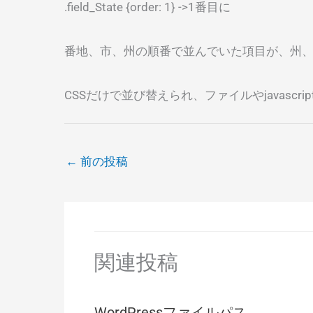
.field_State {order: 1} ->1番目に
番地、市、州の順番で並んでいた項目が、州
CSSだけで並び替えられ、ファイルやjavasc
←
前の投稿
関連投稿
WordPressファイルパス