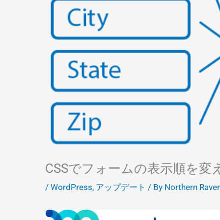
CSSでフォームの表示順を変
/
WordPress
,
アップデート
/ By
Northern Rave