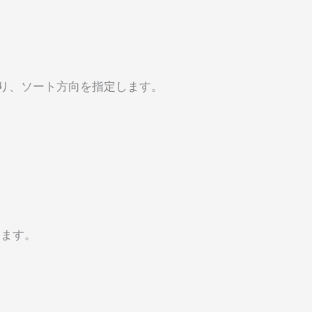
 でくくり、ソート方向を指定します。
します。