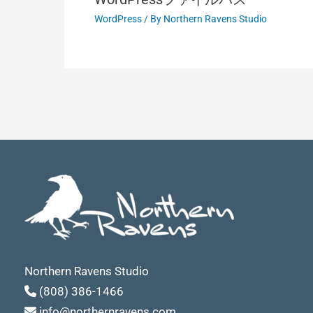
WordPress
/ By
Northern Ravens Studio
Northern Ravens Studio
(808) 386-1466
info@northernravens.com