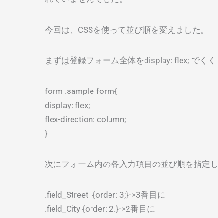
今回は、CSSを使って並び順を変えました。
まずは登録フォーム全体をdisplay: flex;
form .sample-form{
display: flex;
flex-direction: column;
}
次にフォーム内の各入力項目の並び順を指定
.field_Street {order: 3;}->3番目に
.field_City {order: 2.}->2番目に