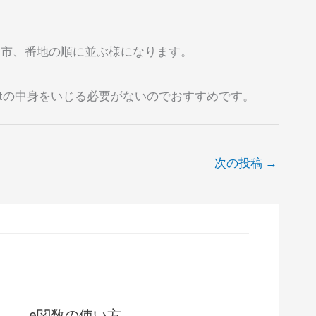
、市、番地の順に並ぶ様になります。
riptの中身をいじる必要がないのでおすすめです。
次の投稿
→
_e関数の使い方