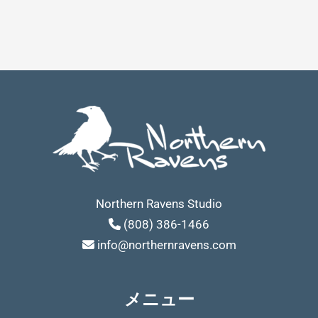
Northern Ravens Studio
(808) 386-1466
info@northernravens.com
メニュー