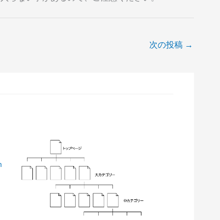
次の投稿
→
n