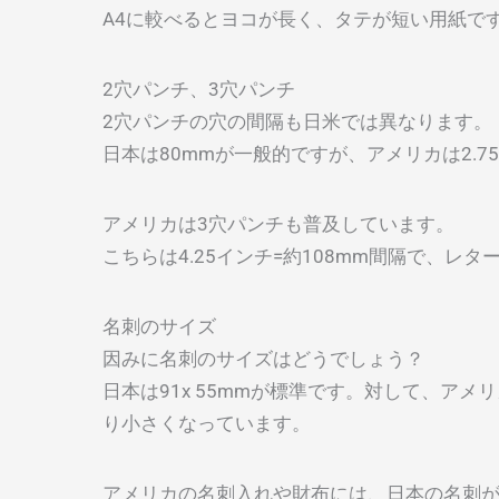
A4に較べるとヨコが長く、タテが短い用紙で
2穴パンチ、3穴パンチ
2穴パンチの穴の間隔も日米では異なります。
日本は80mmが一般的ですが、アメリカは2.7
アメリカは3穴パンチも普及しています。
こちらは4.25インチ=約108mm間隔で、レ
名刺のサイズ
因みに名刺のサイズはどうでしょう？
日本は91x 55mmが標準です。対して、アメリカは3.5
り小さくなっています。
アメリカの名刺入れや財布には、日本の名刺