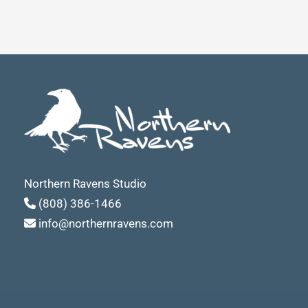
Northern Ravens Studio
(808) 386-1466
info@northernravens.com