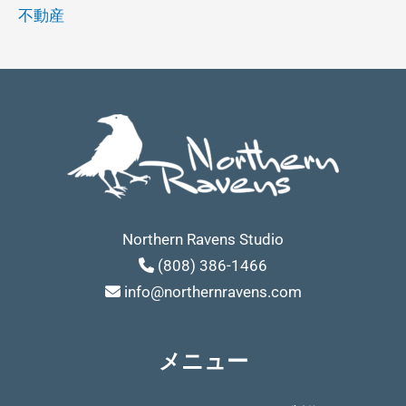
不動産
Northern Ravens Studio
(808) 386-1466
info@northernravens.com
メニュー