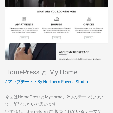
HomePress と My Home
/
アップデート
/ By
Northern Ravens Studio
今回はHomePressとMyHome、2つのテーマについ
て、解説したいと思います。
いずれも、themeforestで販売されているテーマで